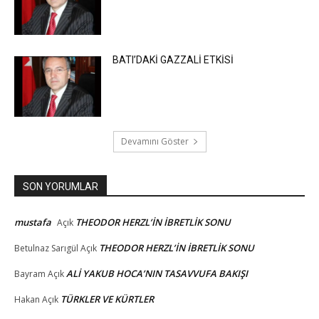
BATI’DAKİ GAZZALİ ETKİSİ
Devamını Göster
SON YORUMLAR
mustafa
THEODOR HERZL’İN İBRETLİK SONU
Açık
THEODOR HERZL’İN İBRETLİK SONU
Betulnaz Sarıgül
Açık
ALİ YAKUB HOCA’NIN TASAVVUFA BAKIŞI
Bayram
Açık
TÜRKLER VE KÜRTLER
Hakan
Açık