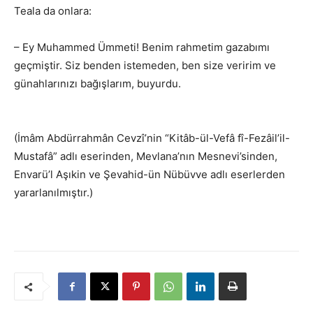
Teala da onlara:
– Ey Muhammed Ümmeti! Benim rahmetim gazabımı
geçmiştir. Siz benden istemeden, ben size veririm ve
günahlarınızı bağışlarım, buyurdu.
(İmâm Abdürrahmân Cevzî’nin “Kitâb-ül-Vefâ fî-Fezâil’il-
Mustafâ” adlı eserinden, Mevlana’nın Mesnevi’sinden,
Envarü’l Aşıkin ve Şevahid-ün Nübüvve adlı eserlerden
yararlanılmıştır.)