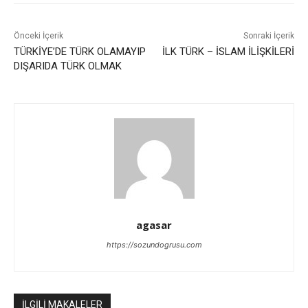
Önceki İçerik
Sonraki İçerik
TÜRKİYE’DE TÜRK OLAMAYIP
İLK TÜRK – İSLAM İLİŞKİLERİ
DIŞARIDA TÜRK OLMAK
agasar
https://sozundogrusu.com
İLGİLİ MAKALELER