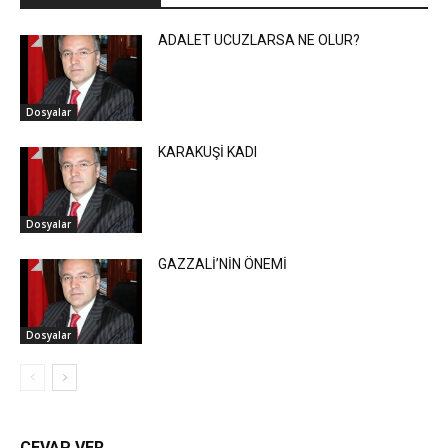
ADALET UCUZLARSA NE OLUR?
Dosyalar
KARAKUŞİ KADI
Dosyalar
GAZZALİ’NİN ÖNEMİ
Dosyalar
CEVAP VER