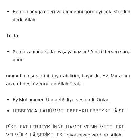
Ben bu peygamberi ve ümmetini görmeyi çok isterdim,
dedi. Allah
Teala:
Sen o zamana kadar yaşayamazsın! Ama istersen sana
onun
ümmetinin seslerini duyurabilirim, buyurdu. Hz. Musa’nın
arzu etmesi üzerine de Allah Teala:
Ey Muhammed Ümmeti! diye seslendi. Onlar:
LEBBEYK ALLAHÜMME LEBBEYK! LEBBEYKE LÂ ŞE-
RÎKE LEKE LEBBEYK! İNNELHAMDE VE’NNİ’METE LEKE
VELMÜLK. LÂ ŞERÎKE LEK!” diye cevap verdiler. Allah