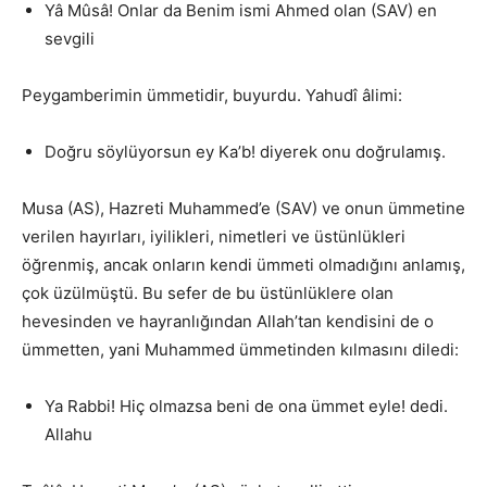
Yâ Mûsâ! Onlar da Benim ismi Ahmed olan (SAV) en
sevgili
Peygamberimin ümmetidir, buyurdu. Yahudî âlimi:
Doğru söylüyorsun ey Ka’b! diyerek onu doğrulamış.
Musa (AS), Hazreti Muhammed’e (SAV) ve onun ümmetine
verilen hayırları, iyilikleri, nimetleri ve üstünlükleri
öğrenmiş, ancak onların kendi ümmeti olmadığını anlamış,
çok üzülmüştü. Bu sefer de bu üstünlüklere olan
hevesinden ve hayranlığından Allah’tan kendisini de o
ümmetten, yani Muhammed ümmetinden kılmasını diledi:
Ya Rabbi! Hiç olmazsa beni de ona ümmet eyle! dedi.
Allahu