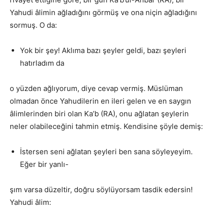
Yahudi âlimin ağladığını görmüş ve ona niçin ağladığını
sormuş. O da:
Yok bir şey! Aklıma bazı şeyler geldi, bazı şeyleri
hatırladım da
o yüzden ağlıyorum, diye cevap vermiş. Müslüman
olmadan önce Yahudilerin en ileri gelen ve en saygın
âlimlerinden biri olan Ka’b (RA), onu ağlatan şeylerin
neler olabileceğini tahmin etmiş. Kendisine şöyle demiş:
İstersen seni ağlatan şeyleri ben sana söyleyeyim.
Eğer bir yanlı-
şım varsa düzeltir, doğru söylüyorsam tasdik edersin!
Yahudi âlim: