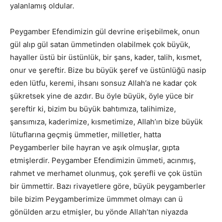
yalanlamış oldular.
Peygamber Efendimizin gül devrine erişebilmek, onun
gül alıp gül satan ümmetinden olabilmek çok büyük,
hayaller üstü bir üstünlük, bir şans, kader, talih, kısmet,
onur ve şereftir. Bize bu büyük şeref ve üstünlüğü nasip
eden lütfu, keremi, ihsanı sonsuz Allah’a ne kadar çok
şükretsek yine de azdır. Bu öyle büyük, öyle yüce bir
şereftir ki, bizim bu büyük bahtımıza, talihimize,
şansımıza, kaderimize, kısmetimize, Allah’ın bize büyük
lütuflarına geçmiş ümmetler, milletler, hatta
Peygamberler bile hayran ve aşık olmuşlar, gıpta
etmişlerdir. Peygamber Efendimizin ümmeti, acınmış,
rahmet ve merhamet olunmuş, çok şerefli ve çok üstün
bir ümmettir. Bazı rivayetlere göre, büyük peygamberler
bile bizim Peygamberimize ümmmet olmayı can ü
gönülden arzu etmişler, bu yönde Allah’tan niyazda