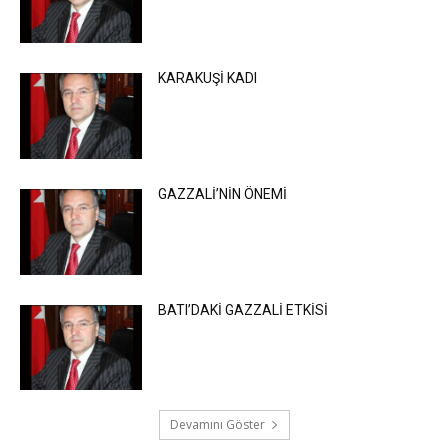
KARAKUŞİ KADI
GAZZALİ’NİN ÖNEMİ
BATI’DAKİ GAZZALİ ETKİSİ
Devamını Göster