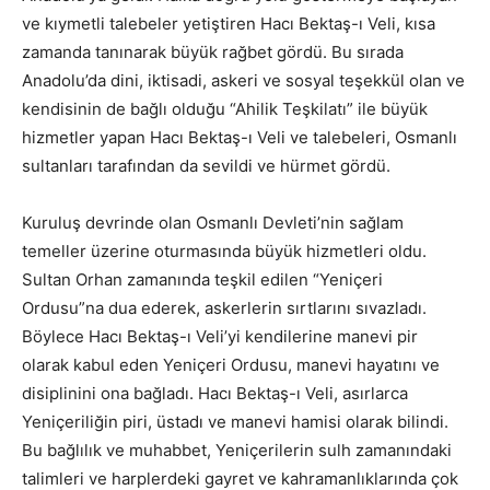
ve kıymetli talebeler yetiştiren Hacı Bektaş-ı Veli, kısa
zamanda tanınarak büyük rağbet gördü. Bu sırada
Anadolu’da dini, iktisadi, askeri ve sosyal teşekkül olan ve
kendisinin de bağlı olduğu “Ahilik Teşkilatı” ile büyük
hizmetler yapan Hacı Bektaş-ı Veli ve talebeleri, Osmanlı
sultanları tarafından da sevildi ve hürmet gördü.
Kuruluş devrinde olan Osmanlı Devleti’nin sağlam
temeller üzerine oturmasında büyük hizmetleri oldu.
Sultan Orhan zamanında teşkil edilen “Yeniçeri
Ordusu”na dua ederek, askerlerin sırtlarını sıvazladı.
Böylece Hacı Bektaş-ı Veli’yi kendilerine manevi pir
olarak kabul eden Yeniçeri Ordusu, manevi hayatını ve
disiplinini ona bağladı. Hacı Bektaş-ı Veli, asırlarca
Yeniçeriliğin piri, üstadı ve manevi hamisi olarak bilindi.
Bu bağlılık ve muhabbet, Yeniçerilerin sulh zamanındaki
talimleri ve harplerdeki gayret ve kahramanlıklarında çok