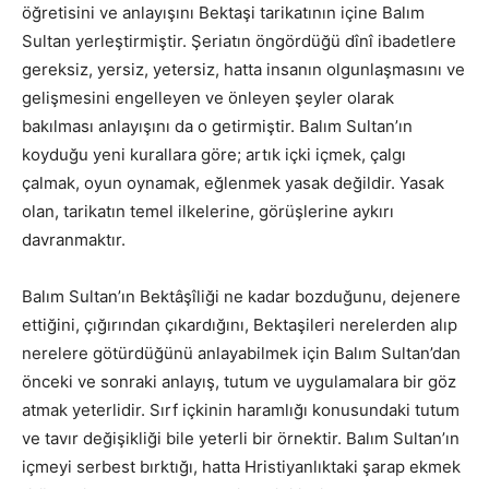
öğretisini ve anlayışını Bektaşi tarikatının içine Balım
Sultan yerleştirmiştir. Şeriatın öngördüğü dînî ibadetlere
gereksiz, yersiz, yetersiz, hatta insanın olgunlaşmasını ve
gelişmesini engelleyen ve önleyen şeyler olarak
bakılması anlayışını da o getirmiştir. Balım Sultan’ın
koyduğu yeni kurallara göre; artık içki içmek, çalgı
çalmak, oyun oynamak, eğlenmek yasak değildir. Yasak
olan, tarikatın temel ilkelerine, görüşlerine aykırı
davranmaktır.
Balım Sultan’ın Bektâşîliği ne kadar bozduğunu, dejenere
ettiğini, çığırından çıkardığını, Bektaşileri nerelerden alıp
nerelere götürdüğünü anlayabilmek için Balım Sultan’dan
önceki ve sonraki anlayış, tutum ve uygulamalara bir göz
atmak yeterlidir. Sırf içkinin haramlığı konusundaki tutum
ve tavır değişikliği bile yeterli bir örnektir. Balım Sultan’ın
içmeyi serbest bırktığı, hatta Hristiyanlıktaki şarap ekmek