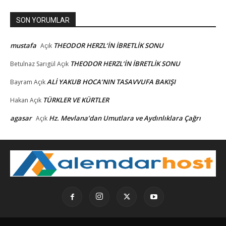
SON YORUMLAR
mustafa
THEODOR HERZL’İN İBRETLİK SONU
Açık
THEODOR HERZL’İN İBRETLİK SONU
Betulnaz Sarıgül
Açık
ALİ YAKUB HOCA’NIN TASAVVUFA BAKIŞI
Bayram
Açık
TÜRKLER VE KÜRTLER
Hakan
Açık
agasar
Hz. Mevlana’dan Umutlara ve Aydınlıklara Çağrı
Açık