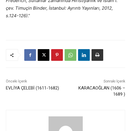
Frederich, Sultanlar Zamanında Hıristiyanlık ve İslam I.
çev. Timuçin Binder, İstanbul: Ayrıntı Yayınları, 2012,
s.124-126)
.”
Önceki İçerik
Sonraki İçerik
EVLİYA ÇELEBİ (1611-1682)
KARACAOĞLAN (1606 –
1689 )