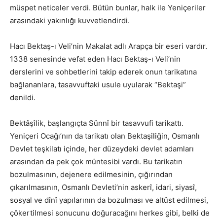
müspet neticeler verdi. Bütün bunlar, halk ile Yeniçeriler
arasındaki yakınlığı kuvvetlendirdi.
Hacı Bektaş-ı Veli’nin Makalat adlı Arapça bir eseri vardır.
1338 senesinde vefat eden Hacı Bektaş-ı Veli’nin
derslerini ve sohbetlerini takip ederek onun tarikatına
bağlananlara, tasavvuftaki usule uyularak “Bektaşi”
denildi.
Bektâşîlik, başlangıçta Sünnî bir tasavvufi tarikattı.
Yeniçeri Ocağı’nın da tarikatı olan Bektaşiliğin, Osmanlı
Devlet teşkilatı içinde, her düzeydeki devlet adamları
arasından da pek çok müntesibi vardı. Bu tarikatın
bozulmasının, dejenere edilmesinin, çığırından
çıkarılmasının, Osmanlı Devleti’nin askerî, idari, siyasî,
sosyal ve dînî yapılarının da bozulması ve altüst edilmesi,
çökertilmesi sonucunu doğuracağını herkes gibi, belki de