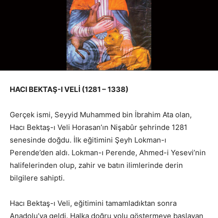
HACI BEKTAŞ-I VELİ (1281 – 1338)
Gerçek ismi, Seyyid Muhammed bin İbrahim Ata olan,
Hacı Bektaş-ı Veli Horasan’ın Nişabûr şehrinde 1281
senesinde doğdu. İlk eğitimini Şeyh Lokman-ı
Perende’den aldı. Lokman-ı Perende, Ahmed-i Yesevi’nin
halifelerinden olup, zahir ve batın ilimlerinde derin
bilgilere sahipti.
Hacı Bektaş-ı Veli, eğitimini tamamladıktan sonra
Anadolu’ya geldi. Halka doğru yolu göstermeye başlayan