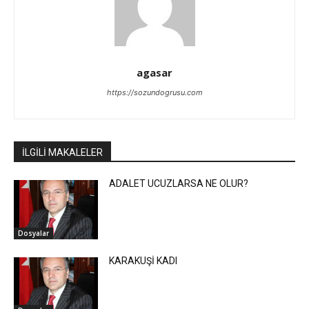
agasar
https://sozundogrusu.com
İLGİLİ MAKALELER
ADALET UCUZLARSA NE OLUR?
Dosyalar
KARAKUŞİ KADI