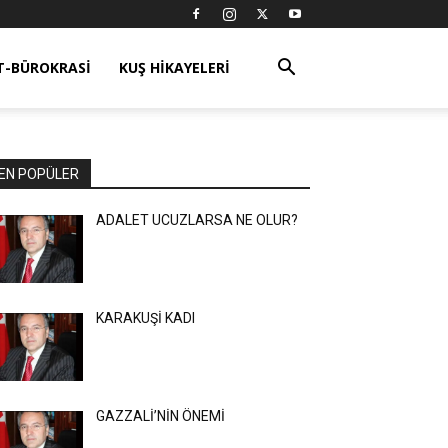
T-BÜROKRASI
KUŞ HIKAYELERI
EN POPÜLER
ADALET UCUZLARSA NE OLUR?
KARAKUŞİ KADI
GAZZALİ’NİN ÖNEMİ