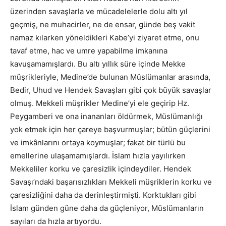
üzerinden savaşlarla ve mücadelelerle dolu altı yıl
geçmiş, ne muhacirler, ne de ensar, günde beş vakit
namaz kılarken yöneldikleri Kabe’yi ziyaret etme, onu
tavaf etme, hac ve umre yapabilme imkanına
kavuşamamışlardı. Bu altı yıllık süre içinde Mekke
müşrikleriyle, Medine’de bulunan Müslümanlar arasında,
Bedir, Uhud ve Hendek Savaşları gibi çok büyük savaşlar
olmuş. Mekkeli müşrikler Medine’yi ele geçirip Hz.
Peygamberi ve ona inananları öldürmek, Müslümanlığı
yok etmek için her çareye başvurmuşlar; bütün güçlerini
ve imkânlarını ortaya koymuşlar; fakat bir türlü bu
emellerine ulaşamamışlardı. İslam hızla yayılırken
Mekkeliler korku ve çaresizlik içindeydiler. Hendek
Savaşı’ndaki başarısızlıkları Mekkeli müşriklerin korku ve
çaresizliğini daha da derinleştirmişti. Korktukları gibi
İslam günden güne daha da güçleniyor, Müslümanların
sayıları da hızla artıyordu.