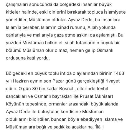
çalışmaları sonucunda da bölgedeki insanlar büyük
kitleler halinde, eski dinlerini bırakarak topluca İslamiyet’e
yöneldiler, Müslüman oldular. Ayvaz Dede, bu insanlara
İslam’la beraber, İslam’ın cihad ruhunu, Allah yolunda
canlarıyla ve mallarıyla gaza etme aşkını da aşılamıştı. Bu
yüzden Müslüman halkın eli silah tutanlarının büyük bir
bölümü Müslüman olur olmaz, hemen gelip Osmanlı
ordusuna katılıyordu.
Bölgedeki en büyük toplu ihtida olaylarından birinin 1463
yılı Haziran ayının son Pazar günü gerçekleştiği rivayet
edilir. O gün 30 bin kadar Bosnalı, ellerinde tevhit
sancakları ve Osmanlı bayrakları ile Prusat (Akhisar)
Köyünün tepesinde, ormanlar arasındaki büyük alanda
Ayvaz Dede ile buluştular, kendisine Müslüman
olduklarını bildirdiler, bundan böyle ebediyyen İslama ve
Müslümanlara bağlı ve sadık kalacaklarına, ‘İlâ-i