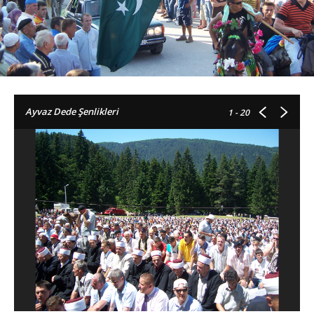
Ayvaz Dede Şenlikleri
1
- 20