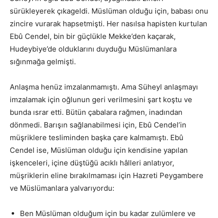
sürükleyerek çıkageldi. Müslüman olduğu için, babası onu
zincire vurarak hapsetmişti. Her nasılsa hapisten kurtulan
Ebû Cendel, bin bir güçlükle Mekke’den kaçarak,
Hudeybiye’de olduklarını duyduğu Müslümanlara
sığınmağa gelmişti.
Anlaşma henüz imzalanmamıştı. Ama Süheyl anlaşmayı
imzalamak için oğlunun geri verilmesini şart koştu ve
bunda ısrar etti. Bütün çabalara rağmen, inadından
dönmedi. Barışın sağlanabilmesi için, Ebû Cendel’in
müşriklere tesliminden başka çare kalmamıştı. Ebû
Cendel ise, Müslüman olduğu için kendisine yapılan
işkenceleri, içine düştüğü acıklı hâlleri anlatıyor,
müşriklerin eline bırakılmaması için Hazreti Peygambere
ve Müslümanlara yalvarıyordu:
Ben Müslüman olduğum için bu kadar zulümlere ve