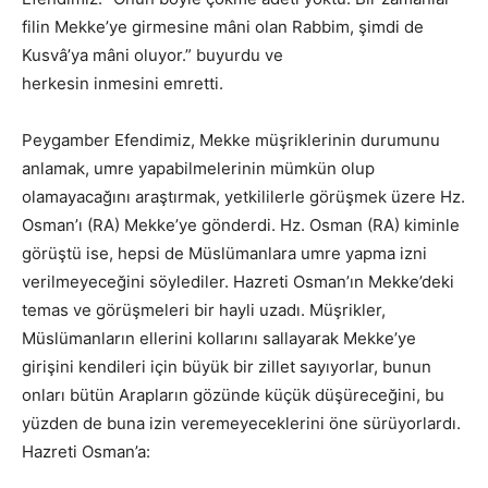
filin Mekke’ye girmesine mâni olan Rabbim, şimdi de
Kusvâ’ya mâni oluyor.” buyurdu ve
herkesin inmesini emretti.
Peygamber Efendimiz, Mekke müşriklerinin durumunu
anlamak, umre yapabilmelerinin mümkün olup
olamayacağını araştırmak, yetkililerle görüşmek üzere Hz.
Osman’ı (RA) Mekke’ye gönderdi. Hz. Osman (RA) kiminle
görüştü ise, hepsi de Müslümanlara umre yapma izni
verilmeyeceğini söylediler. Hazreti Osman’ın Mekke’deki
temas ve görüşmeleri bir hayli uzadı. Müşrikler,
Müslümanların ellerini kollarını sallayarak Mekke’ye
girişini kendileri için büyük bir zillet sayıyorlar, bunun
onları bütün Arapların gözünde küçük düşüreceğini, bu
yüzden de buna izin veremeyeceklerini öne sürüyorlardı.
Hazreti Osman’a: