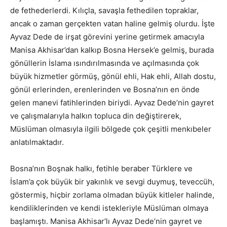
de fethederlerdi. Kılıçla, savaşla fethedilen topraklar,
ancak o zaman gerçekten vatan haline gelmiş olurdu. İşte
Ayvaz Dede de irşat görevini yerine getirmek amacıyla
Manisa Akhisar’dan kalkıp Bosna Hersek’e gelmiş, burada
gönüllerin İslama ısındırılmasında ve açılmasında çok
büyük hizmetler görmüş, gönül ehli, Hak ehli, Allah dostu,
gönül erlerinden, erenlerinden ve Bosna’nın en önde
gelen manevi fatihlerinden biriydi. Ayvaz Dede’nin gayret
ve çalışmalarıyla halkın topluca din değiştirerek,
Müslüman olmasıyla ilgili bölgede çok çeşitli menkıbeler
anlatılmaktadır.
Bosna’nın Boşnak halkı, fetihle beraber Türklere ve
İslam’a çok büyük bir yakınlık ve sevgi duymuş, teveccüh,
göstermiş, hiçbir zorlama olmadan büyük kitleler halinde,
kendiliklerinden ve kendi istekleriyle Müslüman olmaya
başlamıştı. Manisa Akhisar’lı Ayvaz Dede’nin gayret ve