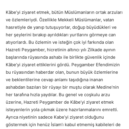
Kâbe’yi ziyaret etmek, bütün Müslümanların ortak arzuları
ve özlemleriydi. Özellikle Mekkeli Müslümanlar, vatan
hasretiyle de yanıp tutuşuyorlar, doğup büyüdükleri ve
her şeylerini bırakıp ayrıldıkları yurtlarını görmeye can
atıyorlardı. Bu özlemin ve isteğin çok iyi farkında olan
Hazreti Peygamber, hicretinin altıncı yılı Zilkade ayının
başlarında rüyasında ashabı ile birlikte güvenlik içinde
Kâbe’yi ziyaret ettiklerini gördü. Peygamber Efendimizin
bu rüyasından haberdar olan, bunun büyük özlemlerine
ve beklentilerine cevap anlamı taşıdığına inanan
ashabdan bazıları bir rüyayı bir muştu olarak Medine’nin
her tarafına hızla yaydılar. Bu genel ve coşkulu arzu
üzerine, Hazreti Peygamber de Kâbe’yi ziyaret etmek
isteyenlerin yola çıkmak üzere hazırlanmalarını emretti.
Ayrıca niyetinin sadece Kabe’yi ziyaret olduğunu
göstermek için henüz İslam’ı kabul etmemiş kabileleri de