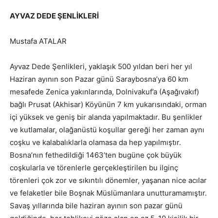
AYVAZ DEDE ŞENLİKLERİ
Mustafa ATALAR
Ayvaz Dede Şenlikleri, yaklaşık 500 yıldan beri her yıl
Haziran ayının son Pazar günü Saraybosna’ya 60 km
mesafede Zenica yakınlarında, Dolnivakuf’a (Aşağıvakıf)
bağlı Prusat (Akhisar) Köyünün 7 km yukarısındaki, orman
içi yüksek ve geniş bir alanda yapılmaktadır. Bu şenlikler
ve kutlamalar, olağanüstü koşullar gereği her zaman aynı
coşku ve kalabalıklarla olamasa da hep yapılmıştır.
Bosna’nın fethedildiği 1463’ten bugüne çok büyük
coşkularla ve törenlerle gerçekleştirilen bu ilginç
törenleri çok zor ve sıkıntılı dönemler, yaşanan nice acılar
ve felaketler bile Boşnak Müslümanlara unutturamamıştır.
Savaş yıllarında bile haziran ayının son pazar günü