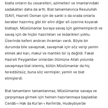
biatla onların bu cesaretleri, azimetleri ve imanlarındaki
sadakatları daha da arttı. Biat tamamlanınca Resulullah
(SAV), Hazreti Osman için de sanki o da orada onlarla
beraber hazırmış gibi bir elini diğer eli üzerine koyarak
biatlaştı. Müslümanlar buraya savaş için gelmemişlerdi ve
savaş için de hiçbir hazırlıkları ve tedarikleri yoktu.
Üzerinde kefeni andıran ihramları vardı. Böyle bir
durumda bile savaşmak, savaşmak için söz verip yemin
etmek akıl karı, makul ve mantıklı bir iş değildi. Fakat
Hazreti Peygamber onlardan ölümüne Allah yolunda
savaşmaya biat istemiş, bütün Müslümanlar da hiç
tereddütsüz, buna söz vermişler, yemin ve biat
etmişlerdi.
Biat tamamlanır tamamlanmaz, Müslümanlar savaşa ve
çarpışmaya girmek için hemen hazırlanmaya başladılar.
Cenâb-ı Hak da Kur’an-ı Kerîm’de, Hudeybiye’de